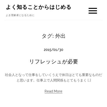
Skip
よく知ることからはじめる
to
よき理解者になるために
content
タグ:
外出
2015/01/30
リフレッシュが必要
社会人となって仕事をしていくうえで休日はとても重要なものだ
と思います。仕事上で人間関係もとてもうまく […]
Read More