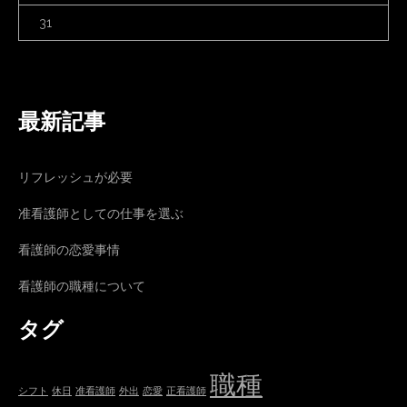
31
最新記事
リフレッシュが必要
准看護師としての仕事を選ぶ
看護師の恋愛事情
看護師の職種について
タグ
職種
シフト
休日
准看護師
外出
恋愛
正看護師